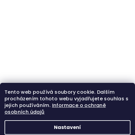
Tento web používá soubory cookie. Dalším
procházením tohoto webu vyjadřujete souhlas s
jejich používáním.
Informace o ochraně
osobních údajů
Nastavení
Z