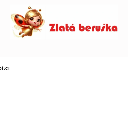
DÍLCI