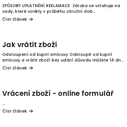
k
ZPŮSOBY UPLATNĚNÍ REKLAMACE Záruka se vztahuje na
ů
vady, které vznikly v průběhu záruční dob...
Číst článek
Jak vrátit zboží
Odstoupení od kupní smlouvy Odstoupit od kupní
smlouvy a vrátit zboží bez udání důvodu můžete 14 dn...
Číst článek
Vrácení zboží - online formulář
...
Číst článek