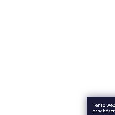
Tento web
procházen