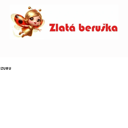
IZURU