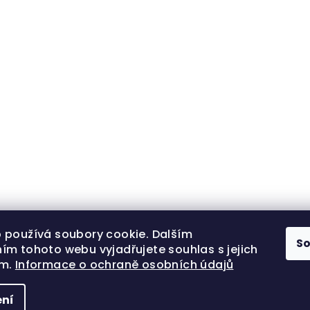
 používá soubory cookie. Dalším
S
ím tohoto webu vyjadřujete souhlas s jejich
ím.
Informace o ochraně osobních údajů
ní