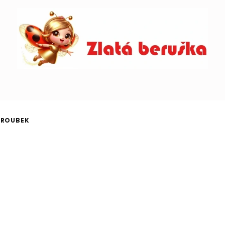
ŠROUBEK