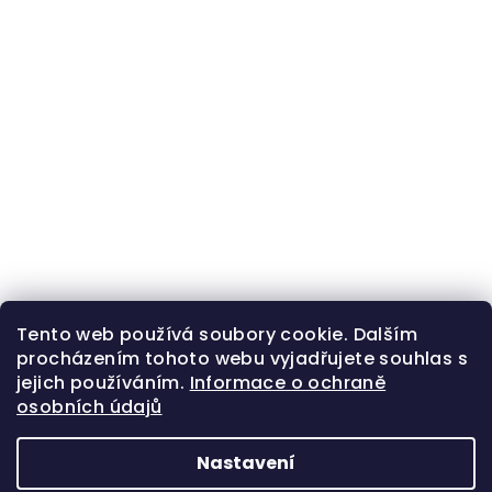
Tento web používá soubory cookie. Dalším
procházením tohoto webu vyjadřujete souhlas s
jejich používáním.
Informace o ochraně
osobních údajů
Nastavení
Z