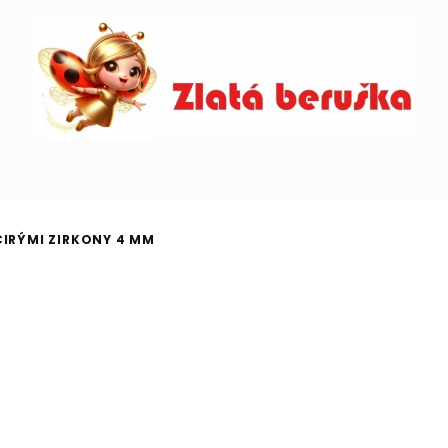
ČIRÝMI ZIRKONY 4 MM