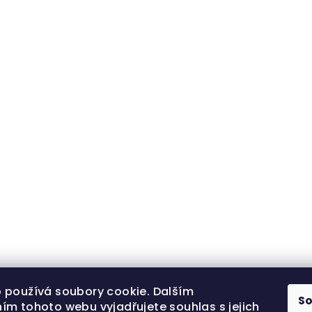
 používá soubory cookie. Dalším
S
ím tohoto webu vyjadřujete souhlas s jejich