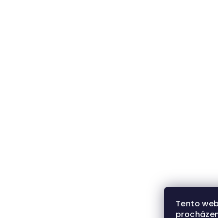
Tento web
procházen