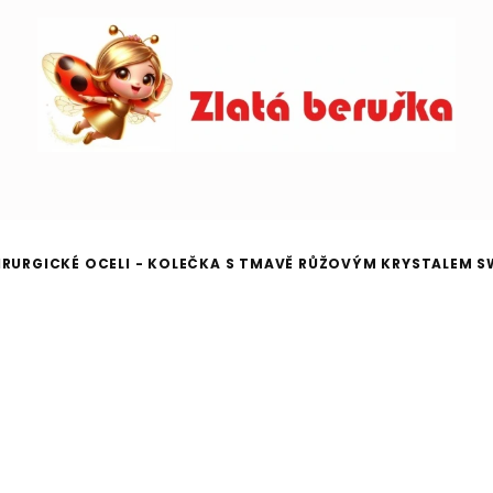
HIRURGICKÉ OCELI - KOLEČKA S TMAVĚ RŮŽOVÝM KRYSTALEM 