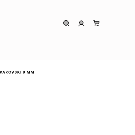
Hledat
Přihlášení
Nákupní
košík
SWAROVSKI 8 MM