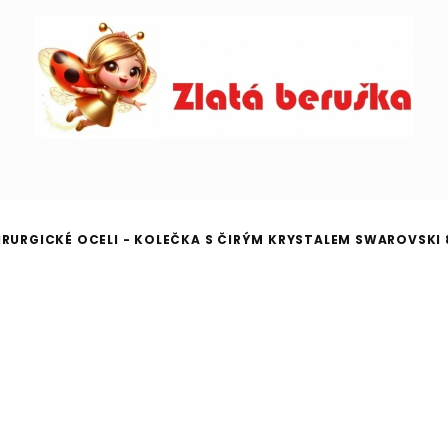
IRURGICKÉ OCELI - KOLEČKA S ČIRÝM KRYSTALEM SWAROVSKI