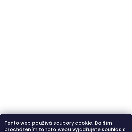
Tento web používá soubory cookie. Dalším
procházením tohoto webu vyjadřujete souhlas s