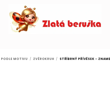
 PODLE MOTIVU
/
ZVĚROKRUH
/
STŘÍBRNÝ PŘÍVĚSEK - ZNAME