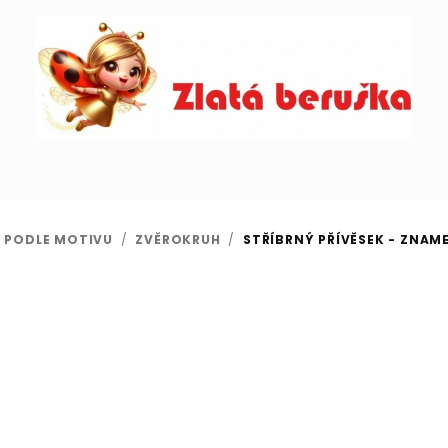
 PODLE MOTIVU
/
ZVĚROKRUH
/
STŘÍBRNÝ PŘÍVĚSEK - ZNAME