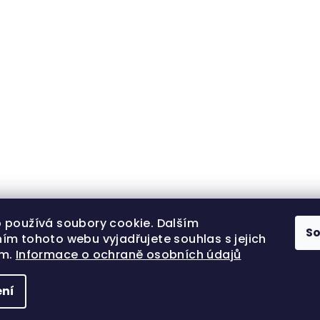
 používá soubory cookie. Dalším
S
ím tohoto webu vyjadřujete souhlas s jejich
ím.
Informace o ochraně osobních údajů
ní
Copyright 202