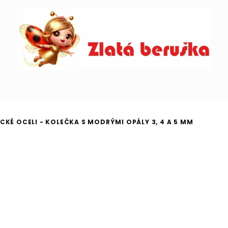
CKÉ OCELI - KOLEČKA S MODRÝMI OPÁLY 3, 4 A 5 MM