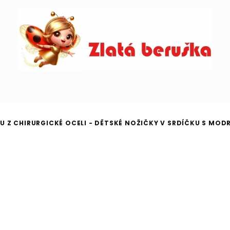
 Z CHIRURGICKÉ OCELI - DĚTSKÉ NOŽIČKY V SRDÍČKU S MO