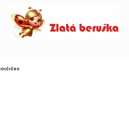
HOLČIČKU