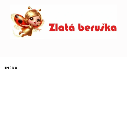
 - HNĚDÁ