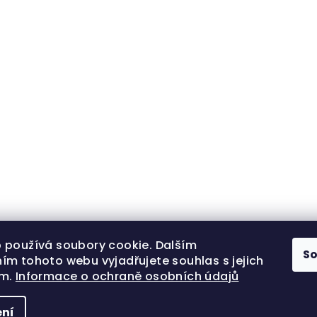
 používá soubory cookie. Dalším
S
ím tohoto webu vyjadřujete souhlas s jejich
ím.
Informace o ochraně osobních údajů
ní