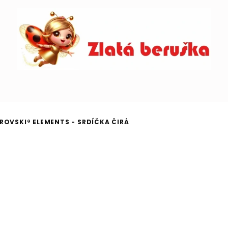
ROVSKI® ELEMENTS - SRDÍČKA ČIRÁ