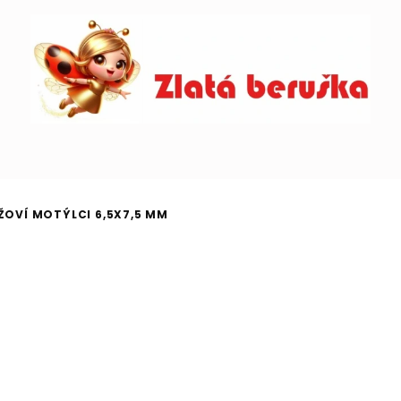
ŽOVÍ MOTÝLCI 6,5X7,5 MM