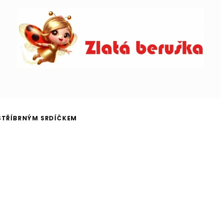
 STŘÍBRNÝM SRDÍČKEM