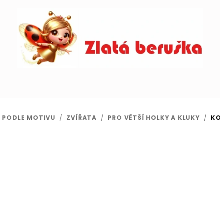
 PODLE MOTIVU
/
ZVÍŘATA
/
PRO VĚTŠÍ HOLKY A KLUKY
/
K