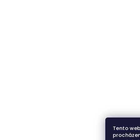
Tento web
procházen