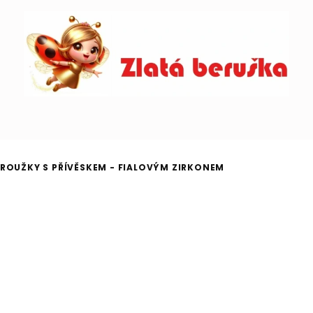
ROUŽKY S PŘÍVĚSKEM - FIALOVÝM ZIRKONEM