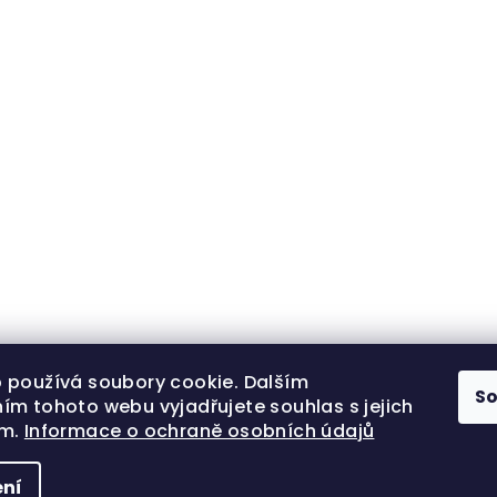
 používá soubory cookie. Dalším
S
ím tohoto webu vyjadřujete souhlas s jejich
ím.
Informace o ochraně osobních údajů
ní