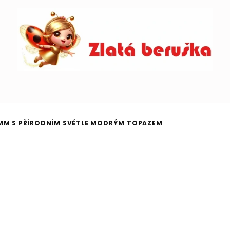
 MM S PŘÍRODNÍM SVĚTLE MODRÝM TOPAZEM