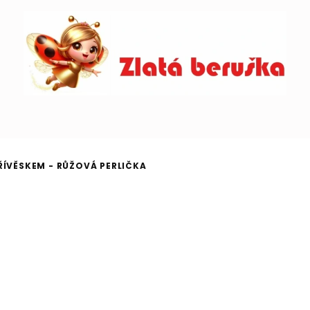
ŘÍVĚSKEM - RŮŽOVÁ PERLIČKA