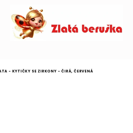
TA - KYTIČKY SE ZIRKONY - ČIRÁ, ČERVENÁ