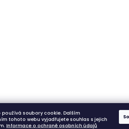
 používá soubory cookie. Dalším
S
ím tohoto webu vyjadřujete souhlas s jejich
ím.
Informace o ochraně osobních údajů