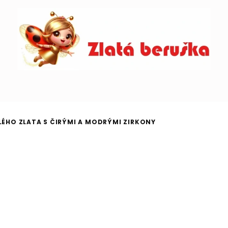
ÍLÉHO ZLATA S ČIRÝMI A MODRÝMI ZIRKONY