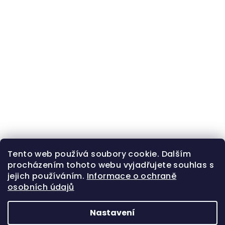
Tento web používá soubory cookie. Dalším
procházením tohoto webu vyjadřujete souhlas s
jejich používáním.
Informace o ochraně
osobních údajů
Nastavení
Z