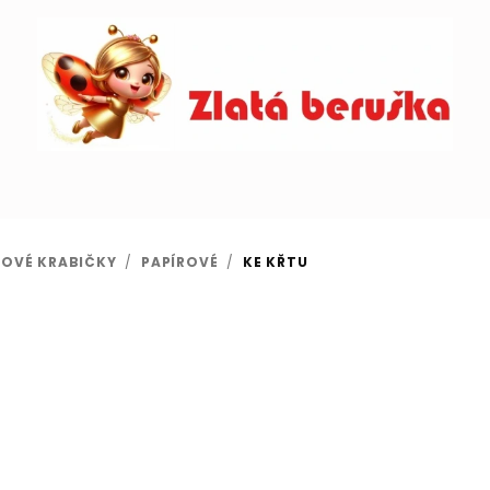
OVÉ KRABIČKY
/
PAPÍROVÉ
/
KE KŘTU