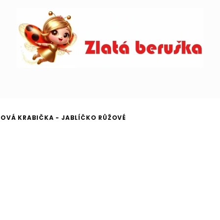
OVÁ KRABIČKA - JABLÍČKO RŮŽOVÉ