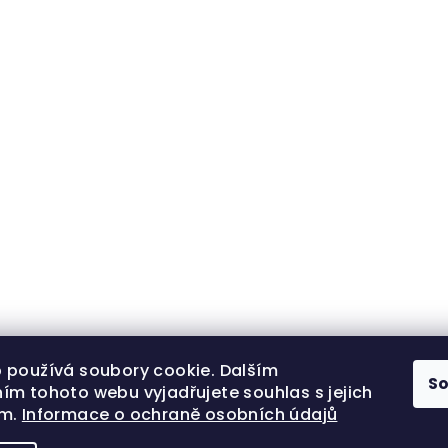
 používá soubory cookie. Dalším
S
ím tohoto webu vyjadřujete souhlas s jejich
ím.
Informace o ochraně osobních údajů