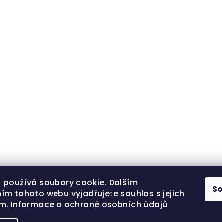
 používá soubory cookie. Dalším
S
ím tohoto webu vyjadřujete souhlas s jejich
ím.
Informace o ochraně osobních údajů